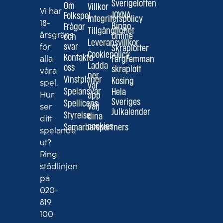
Sverigelotten
Om
Villkor
Vi har
JOYNA
Folkspel
Integritetspolicy
18-
Bingo
Frågor
Tillgänglighet
årsgräns
Online
och
Leveransvillkor
för
svar
Skraplotter
Cookiepolicy
alla
Kontakta
FärgFemman
Ladda
oss
skraplott
våra
ner
Vinstplaner
Kosing
spel.
vår
Spelansvar
Hela
Hur
app
Sveriges
Spellicens
ser
Välj
Julkalender
Styrelse
dina
ditt
cookies
Samarbetspartners
spelande
ut?
Ring
stödlinjen
på
020-
819
100