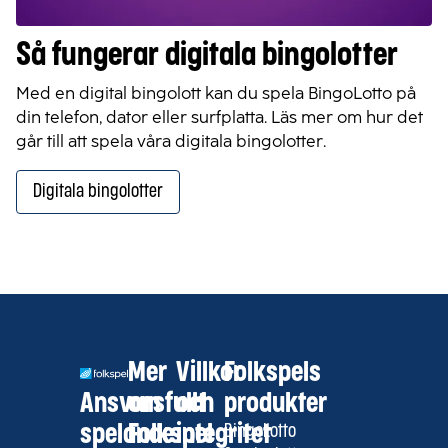
Så fungerar digitala bingolotter
Med en digital bingolott kan du spela BingoLotto på
din telefon, dator eller surfplatta. Läs mer om hur det
går till att spela våra digitala bingolotter.
Digitala bingolotter
Mer
Villkor
Folkspels
Ansvarsfullt
om
och
produkter
spelande
Folkspel
integritet
BingoLotto