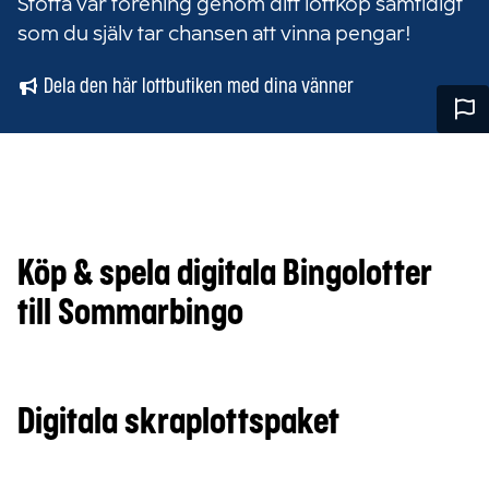
Stötta vår förening genom ditt lottköp samtidigt
som du själv tar chansen att vinna pengar!
Dela den här lottbutiken med dina vänner
Rapp
Köp & spela digitala Bingolotter
till Sommarbingo
Digitala skraplottspaket