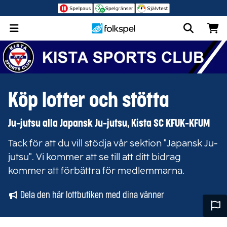
BingoLotto
Sverigelotten
JOYNA
Bingo Online
Sk
Köp lotter och stötta
Ju-jutsu alla Japansk Ju-jutsu, Kista SC KFUK-KFUM
Tack för att du vill stödja vår sektion "Japansk Ju-
jutsu". Vi kommer att se till att ditt bidrag
kommer att förbättra för medlemmarna.
Dela den här lottbutiken med dina vänner
Rapp