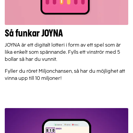
Så funkar JOYNA
JOYNA är ett digitalt lotteri i form av ett spel som är
lika enkelt som spännande. Fylls ett vinströr med 5
bollar så har du vunnit.
Fyller du röret Miljonchansen, så har du möjlighet att
vinna upp till 10 miljoner!