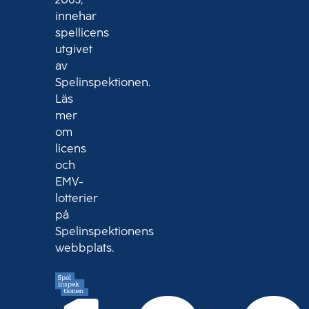
innehar
spellicens
utgivet
av
Spelinspektionen.
Läs
mer
om
licens
och
EMV-
lotterier
på
Spelinspektionens
webbplats.