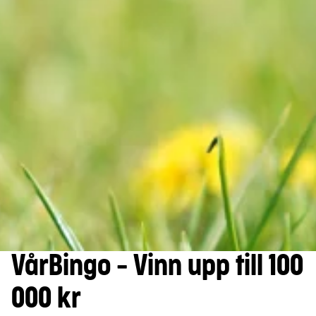
VårBingo - Vinn upp till 100
000 kr