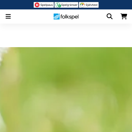
BingoLotto
Sverigelotten
JOYNA
Bingo Online
Sk