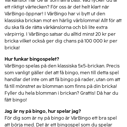
Vårkänslor när de är som allra bäst. Vad tycker du är
ett riktigt vårtecken? För oss är det helt klart när
VårBingo öppnar! I VårBingo har vi bytt ut den
klassiska brickan mot en härlig vårblomma! Allt för att
du ska få de rätta vårkänslorna och bli lite extra
vårpirrig. I VårBingo satsar du alltid minst 20 kr per
bricka vilket också ger dig chans på 100 000 kr per
bricka!
Hur funkar bingospelet?
VårBingo spelas på den klassiska 5x5-brickan. Precis
som vanligt gäller det att få bingo, men till detta spel
handlar det inte om att få bingo på rader, utan om att
få till mönstret av blomman som finns på din bricka!
Fyller du hela blomman i brickan? Grattis! Då har du
fått bingo!
Jag är ny på bingo, hur spelar jag?
För dig som är ny på bingo är VårBingo ett bra spel
att börja med. Det är ett bingospel som du spelar