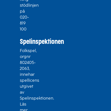
stödlinjen
på
020-
819
100
Spelinspektionen
Folkspel,
orgnr
802405-
2063,
innehar
spellicens
utgivet
av
Spelinspektionen.
Läs
mer