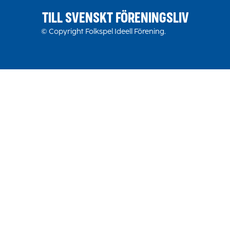
TILL SVENSKT FÖRENINGSLIV
© Copyright Folkspel Ideell Förening.