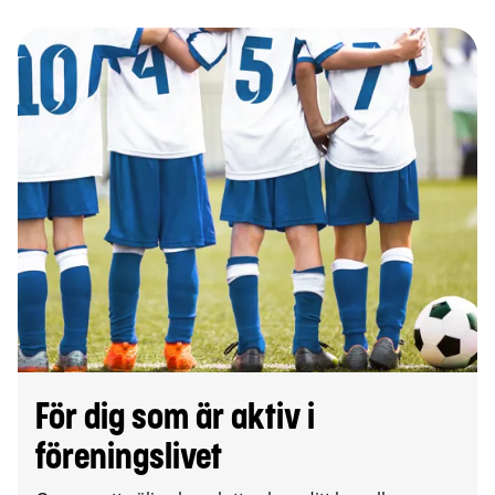
För dig som är aktiv i
föreningslivet