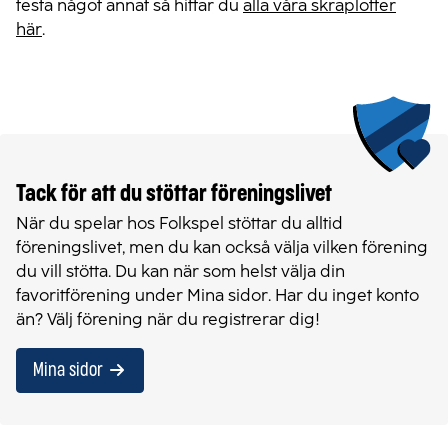
testa något annat så hittar du
alla våra skraplotter
här
.
Tack för att du stöttar föreningslivet
När du spelar hos Folkspel stöttar du alltid
föreningslivet, men du kan också välja vilken förening
du vill stötta. Du kan när som helst välja din
favoritförening under Mina sidor. Har du inget konto
än? Välj förening när du registrerar dig!
Mina sidor