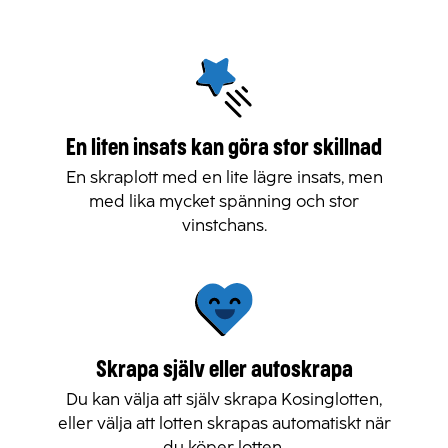
En liten insats kan göra stor skillnad
En skraplott med en lite lägre insats, men
med lika mycket spänning och stor
vinstchans.
Skrapa själv eller autoskrapa
Du kan välja att själv skrapa Kosinglotten,
eller välja att lotten skrapas automatiskt när
du köper lotten.