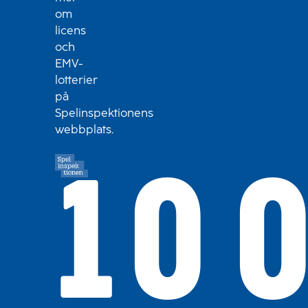
om
licens
och
EMV-
lotterier
på
Spelinspektionens
webbplats.
10 