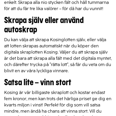
enkelt. Skrapa alla nio stycken fält och håll tummarna
för att du får tre lika valörer – för då har du vunnit!
Skrapa själv eller använd
autoskrap
Du kan välja att skrapa Kosinglotten själv, eller välja
att lotten skrapas automatiskt när du köper den
digitala skraplotten Kosing. Väljer du att skrapa själv
är det bara att skrapa alla fält med det digitala myntet,
och därefter trycka på "rätta lott", så får du veta om du
blivit en av våra lyckliga vinnare.
Satsa lite – vinn stort
Kosing är vår billigaste skraplott och kostar endast
fem kronor, men kan trots det härliga priset ge dig en
kvarts miljon i vinst! Perfekt för dig som vill satsa
mindre, men ändå ha chans att vinna stort. Vill du