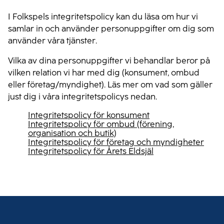
I Folkspels integritetspolicy kan du läsa om hur vi
samlar in och använder personuppgifter om dig som
använder våra tjänster.
Vilka av dina personuppgifter vi behandlar beror på
vilken relation vi har med dig (konsument, ombud
eller företag/myndighet). Läs mer om vad som gäller
just dig i våra integritetspolicys nedan.
Integritetspolicy för konsument
Integritetspolicy för ombud (förening,
organisation och butik)
Integritetspolicy för företag och myndigheter
Integritetspolicy för Årets Eldsjäl