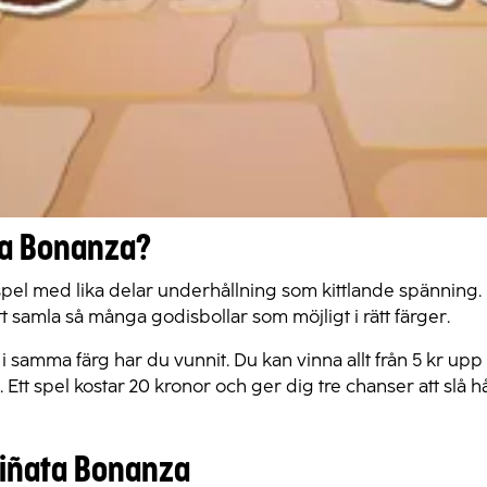
ta Bonanza?
 spel med lika delar underhållning som kittlande spänning. 
att samla så många godisbollar som möjligt i rätt färger.
i samma färg har du vunnit. Du kan vinna allt från 5 kr upp
. Ett spel kostar 20 kronor och ger dig tre chanser att slå h
Piñata Bonanza