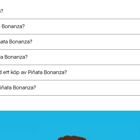
a?
ta Bonanza?
iñata Bonanza?
ata Bonanza?
d ett köp av Piñata Bonanza?
 Piñata Bonanza?