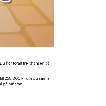
Du har totalt tre chanser på
 till 250 000 kr om du samlat
ål på piñatan.