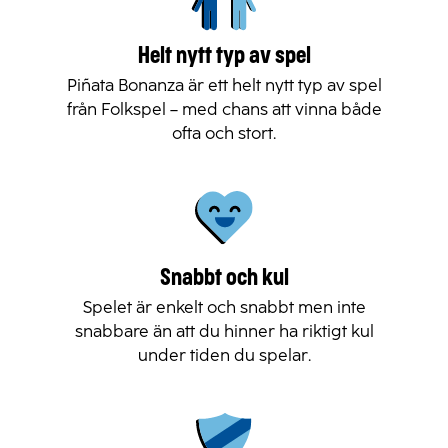
Helt nytt typ av spel
Piñata Bonanza är ett helt nytt typ av spel
från Folkspel – med chans att vinna både
ofta och stort.
Snabbt och kul
Spelet är enkelt och snabbt men inte
snabbare än att du hinner ha riktigt kul
under tiden du spelar.