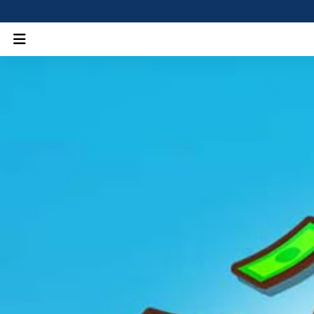
BingoLotto