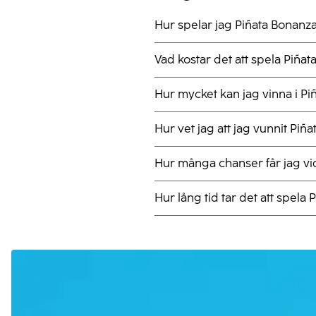
Hur spelar jag Piñata Bonanz
Vad kostar det att spela Piña
Hur mycket kan jag vinna i P
Hur vet jag att jag vunnit Piñ
Hur många chanser får jag vi
Hur lång tid tar det att spela