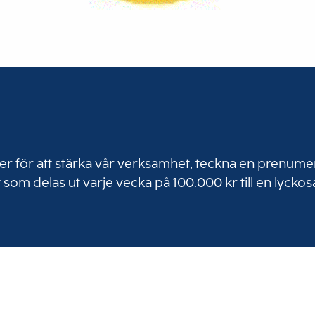
för att stärka vår verksamhet, teckna en prenumerati
st som delas ut varje vecka på 100.000 kr till en lyc