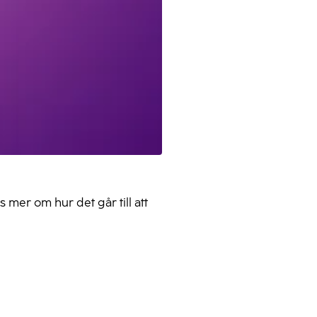
s mer om hur det går till att