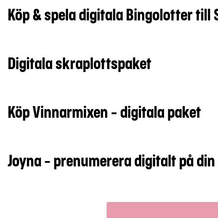
Köp & spela digitala Bingolotter ti
Digitala skraplottspaket
Köp Vinnarmixen - digitala paket
Joyna - prenumerera digitalt på di