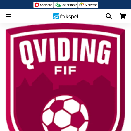
BingoLotto
Sverigelotten
JOYNA
Bingo Online
Sk