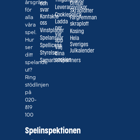
årsgräns
Online
och
Leveransvillkor
för
svar
Skraplotter
Cookiepolicy
alla
Kontakta
FärgFemman
Ladda
oss
skraplott
våra
ner
Vinstplaner
Kosing
spel.
vår
Spelansvar
Hela
Hur
app
Sveriges
Spellicens
ser
Välj
Julkalender
Styrelse
dina
ditt
cookies
Samarbetspartners
spelande
ut?
Ring
stödlinjen
på
020-
819
100
Spelinspektionen