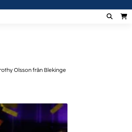
Lotterispel
rothy Olsson från Blekinge