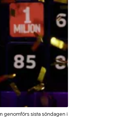
om genomförs sista söndagen i