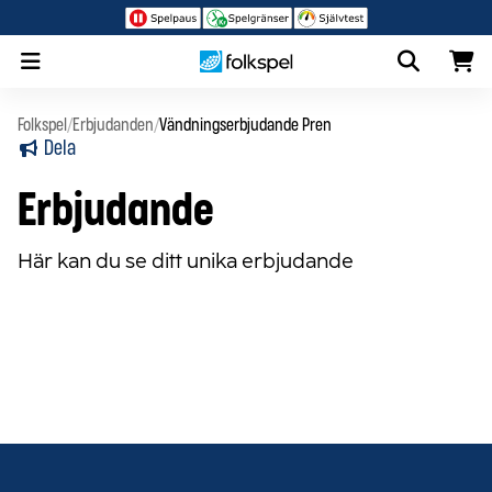
BingoLotto
Sverigelotten
JOYNA
Bingo Online
Sk
Folkspel
/
Erbjudanden
/
Vändningserbjudande Pren
Dela
Erbjudande
Här kan du se ditt unika erbjudande