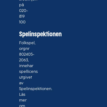
på
020-
819
100
Spelinspektionen
Folkspel,
orgnr
802405-
2063,
innehar
spellicens
utgivet
av
Spelinspektionen.
Läs
mer
om