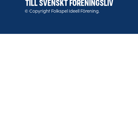
TILL SVENSKT FÖRENINGSLIV
© Copyright Folkspel Ideell Förening.