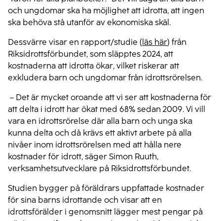
och ungdomar ska ha möjlighet att idrotta, att ingen
ska behöva stå utanför av ekonomiska skäl.
Dessvärre visar en rapport/studie (
läs här
) från
Riksidrottsförbundet, som släpptes 2024, att
kostnaderna att idrotta ökar, vilket riskerar att
exkludera barn och ungdomar från idrottsrörelsen.
– Det är mycket oroande att vi ser att kostnaderna för
att delta i idrott har ökat med 68% sedan 2009. Vi vill
vara en idrottsrörelse där alla barn och unga ska
kunna delta och då krävs ett aktivt arbete på alla
nivåer inom idrottsrörelsen med att hålla nere
kostnader för idrott, säger Simon Ruuth,
verksamhetsutvecklare på Riksidrottsförbundet.
Studien bygger på föräldrars uppfattade kostnader
för sina barns idrottande och visar att en
idrottsförälder i genomsnitt lägger mest pengar på