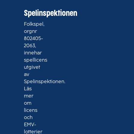
Spelinspektionen
Folkspel,
orgnr
802405-
2063,
innehar
spellicens
utgivet
av
Spelinspektionen.
Läs
mer
om
licens
och
EMV-
lotterier