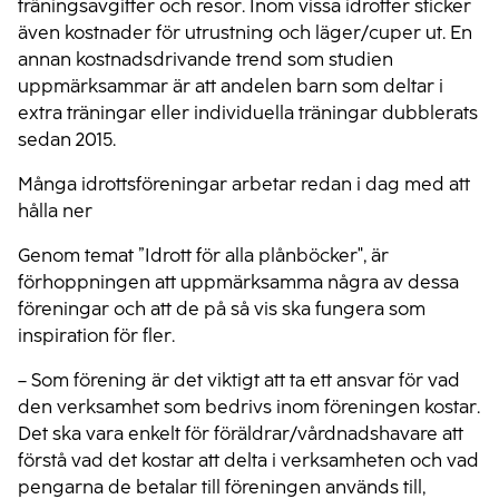
träningsavgifter och resor. Inom vissa idrotter sticker
även kostnader för utrustning och läger/cuper ut. En
annan kostnadsdrivande trend som studien
uppmärksammar är att andelen barn som deltar i
extra träningar eller individuella träningar dubblerats
sedan 2015.
Många idrottsföreningar arbetar redan i dag med att
hålla ner
Genom temat ”Idrott för alla plånböcker", är
förhoppningen att uppmärksamma några av dessa
föreningar och att de på så vis ska fungera som
inspiration för fler.
– Som förening är det viktigt att ta ett ansvar för vad
den verksamhet som bedrivs inom föreningen kostar.
Det ska vara enkelt för föräldrar/vårdnadshavare att
förstå vad det kostar att delta i verksamheten och vad
pengarna de betalar till föreningen används till,