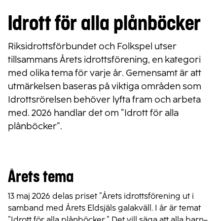
Idrott för alla plånböcker
Riksidrottsförbundet och Folkspel utser
tillsammans Årets idrottsförening, en kategori
med olika tema för varje år. Gemensamt är att
utmärkelsen baseras på viktiga områden som
Idrottsrörelsen behöver lyfta fram och arbeta
med. 2026 handlar det om ”Idrott för alla
plånböcker”.
Årets tema
13 maj 2026 delas priset ”Årets idrottsförening ut i
samband med Årets Eldsjäls galakväll. I år är temat
”Idrott för alla plånböcker.” Det vill säga att alla barn–