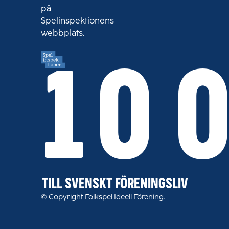
på
Spelinspektionens
webbplats.
10 
TILL SVENSKT FÖRENINGSLIV
© Copyright Folkspel Ideell Förening.