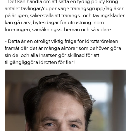
– Det kan handla om att sätta en tydlig policy kring
antalet tävlingar/cuper varje träningsgrupp/lag åker
på årligen, säkerställa att tränings- och tävlingskläder
kan gå i arv, bytesdagar för utrustning inom
föreningen, samåkningsscheman och så vidare.
- Detta är en otroligt viktig fråga för idrottsrörelsen
framåt där det är många aktörer som behöver göra
sin del och alla insatser gör skillnad för att
tillgängliggöra idrotten för fler!