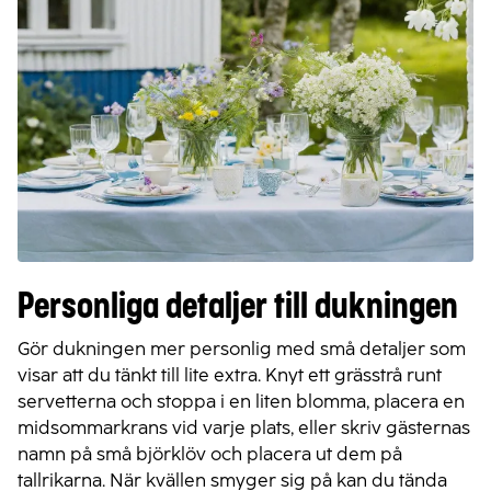
Personliga detaljer till dukningen
Gör dukningen mer personlig med små detaljer som
visar att du tänkt till lite extra. Knyt ett grässtrå runt
servetterna och stoppa i en liten blomma, placera en
midsommarkrans vid varje plats, eller skriv gästernas
namn på små björklöv och placera ut dem på
tallrikarna. När kvällen smyger sig på kan du tända