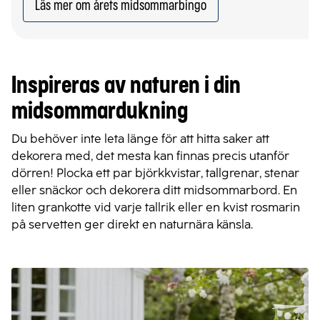
TV4!
Läs mer om årets midsommarbingo
Inspireras av naturen i din
midsommardukning
Du behöver inte leta länge för att hitta saker att
dekorera med, det mesta kan finnas precis utanför
dörren! Plocka ett par björkkvistar, tallgrenar, stenar
eller snäckor och dekorera ditt midsommarbord. En
liten grankotte vid varje tallrik eller en kvist rosmarin
på servetten ger direkt en naturnära känsla.